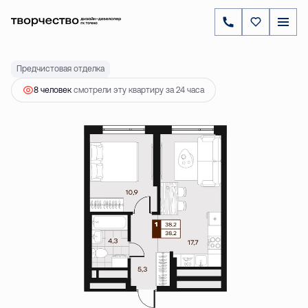
2
1-комнатная
38.2 м
8 000 000 ₽
Предчистовая отделка
8 человек
смотрели эту квартиру за 24 часа