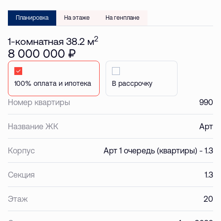
Планировка
На этаже
На генплане
2
1-комнатная 38.2 м
8 000 000 ₽
Стандартная
В рассрочку
Номер квартиры
990
Название ЖК
Арт
Корпус
Арт 1 очередь (квартиры) - 1.3
Секция
1.3
Этаж
20