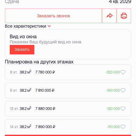
Сдача
4 кв. 2029
Заказать звонок
Все характеристики
Вид из окна
Покажем Ваш будущий вид из окна
Заказать
Планировка на других этажах
2
8 эт.
38.2 м
7 780 000 ₽
-220 000
2
9 эт.
38.2 м
7 810 000 ₽
-190 000
2
13 эт.
38.2 м
7 880 000 ₽
-120 000
2
14 эт.
38.2 м
7 890 000 ₽
-110 000