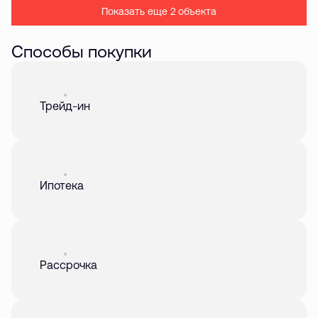
Показать еще 2 объектa
Способы покупки
Акция
01 авг. 2026
Трейд-ин
Акция
01 авг. 2026
Ипотека
Акция
01 авг. 2026
Рассрочка