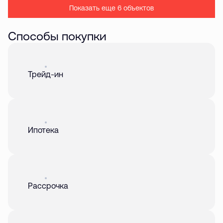
Показать еще 6 объектов
Способы покупки
Акция
01 авг. 2026
Трейд-ин
Акция
01 авг. 2026
Ипотека
Акция
01 авг. 2026
Рассрочка