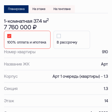
Планировка
На этаже
На генплане
2
1-комнатная 37.4 м
7 760 000 ₽
Стандартная
В рассрочку
Номер квартиры
910
Название ЖК
Арт
Корпус
Арт 1 очередь (квартиры) - 1.3
Секция
1.3
Этаж
14