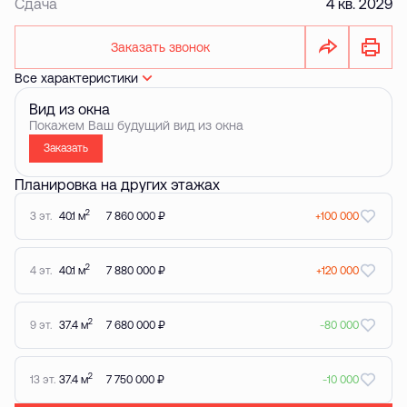
Сдача
4 кв. 2029
Заказать звонок
Все характеристики
Вид из окна
Покажем Ваш будущий вид из окна
Заказать
Планировка на других этажах
2
3 эт.
40.1 м
7 860 000 ₽
+100 000
2
4 эт.
40.1 м
7 880 000 ₽
+120 000
2
9 эт.
37.4 м
7 680 000 ₽
-80 000
2
13 эт.
37.4 м
7 750 000 ₽
-10 000