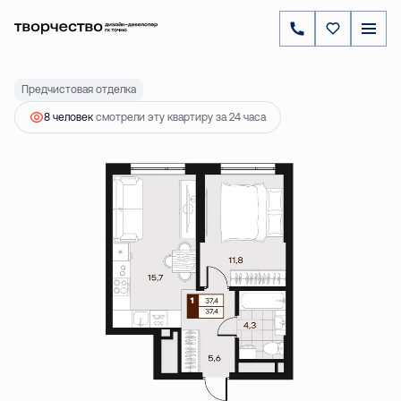
2
1-комнатная
37.4 м
7 760 000 ₽
Предчистовая отделка
8 человек
смотрели эту квартиру за 24 часа